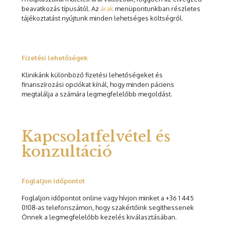
beavatkozás típusától. Az
árak
menüpontunkban részletes
tájékoztatást nyújtunk minden lehetséges költségről.
Fizetési lehetőségek
Klinikánk különböző fizetési lehetőségeket és
finanszírozási opciókat kínál, hogy minden páciens
megtalálja a számára legmegfelelőbb megoldást.
Kapcsolatfelvétel és
konzultáció
Foglaljon időpontot
Foglaljon időpontot online vagy hívjon minket a +36 1 445
0108-as telefonszámon, hogy szakértőink segíthessenek
Önnek a legmegfelelőbb kezelés kiválasztásában.