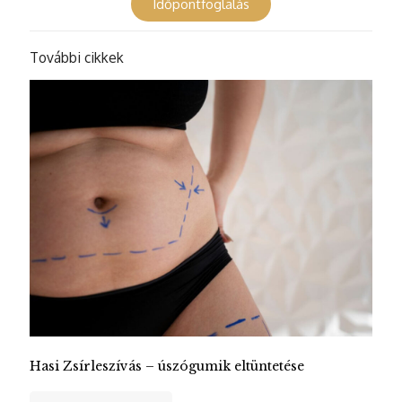
Időpontfoglalás
További cikkek
Hasi Zsírleszívás – úszógumik eltüntetése