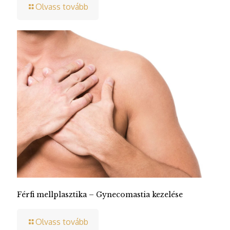
Olvass tovább
Férfi mellplasztika – Gynecomastia kezelése
Olvass tovább