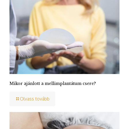
Mikor ajánlott a mellimplantátum csere?
Olvass tovább