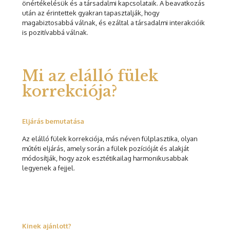
önértékelésük és a társadalmi kapcsolataik. A beavatkozás
után az érintettek gyakran tapasztalják, hogy
magabiztosabbá válnak, és ezáltal a társadalmi interakcióik
is pozitívabbá válnak.
Mi az elálló fülek
korrekciója?
Eljárás bemutatása
Az elálló fülek korrekciója, más néven fülplasztika, olyan
műtéti eljárás, amely során a fülek pozícióját és alakját
módosítják, hogy azok esztétikailag harmonikusabbak
legyenek a fejjel.
Kinek ajánlott?