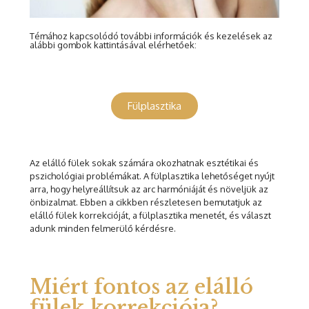
Témához kapcsolódó további információk és kezelések az
alábbi gombok kattintásával elérhetőek:
Fülplasztika
Az elálló fülek sokak számára okozhatnak esztétikai és
pszichológiai problémákat. A fülplasztika lehetőséget nyújt
arra, hogy helyreállítsuk az arc harmóniáját és növeljük az
önbizalmat. Ebben a cikkben részletesen bemutatjuk az
elálló fülek korrekcióját, a fülplasztika menetét, és választ
adunk minden felmerülő kérdésre.
Miért fontos az elálló
fülek korrekciója?