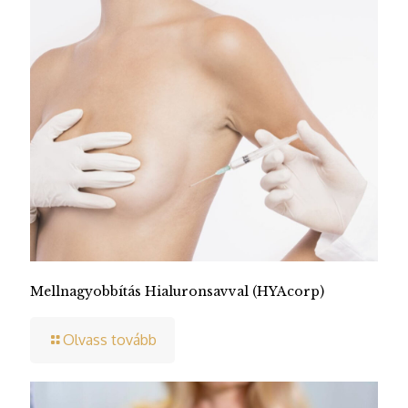
Mellnagyobbítás Hialuronsavval (HYAcorp)
Olvass tovább