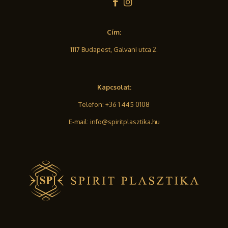
Cím:
1117 Budapest, Galvani utca 2.
Kapcsolat:
Telefon:
+36 1 445 0108
E-mail:
info@spiritplasztika.hu