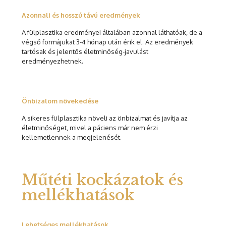
Azonnali és hosszú távú eredmények
A fülplasztika eredményei általában azonnal láthatóak, de a
végső formájukat 3-4 hónap után érik el. Az eredmények
tartósak és jelentős életminőség-javulást
eredményezhetnek.
Önbizalom növekedése
A sikeres fülplasztika növeli az önbizalmat és javítja az
életminőséget, mivel a páciens már nem érzi
kellemetlennek a megjelenését.
Műtéti kockázatok és
mellékhatások
Lehetséges mellékhatások