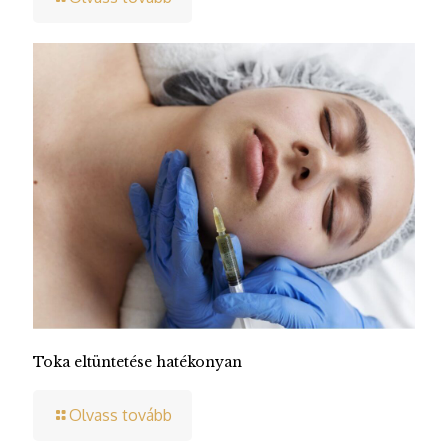
Toka eltüntetése hatékonyan
Olvass tovább