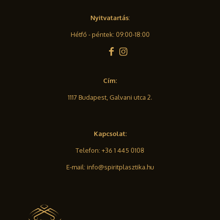
Nyitvatartás
:
Hétfő - péntek: 09:00-18:00
Cím:
1117 Budapest, Galvani utca 2.
Kapcsolat:
Telefon:
+36 1 445 0108
E-mail:
info@spiritplasztika.hu