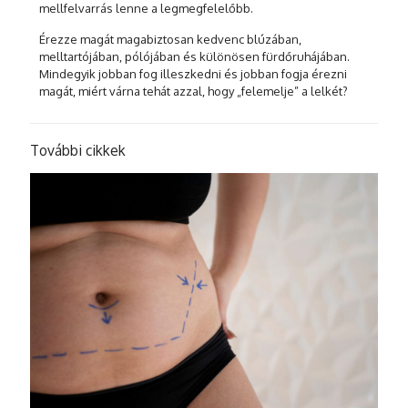
mellfelvarrás lenne a legmegfelelőbb.
Érezze magát magabiztosan kedvenc blúzában,
melltartójában, pólójában és különösen fürdőruhájában.
Mindegyik jobban fog illeszkedni és jobban fogja érezni
magát, miért várna tehát azzal, hogy „felemelje” a lelkét?
További cikkek