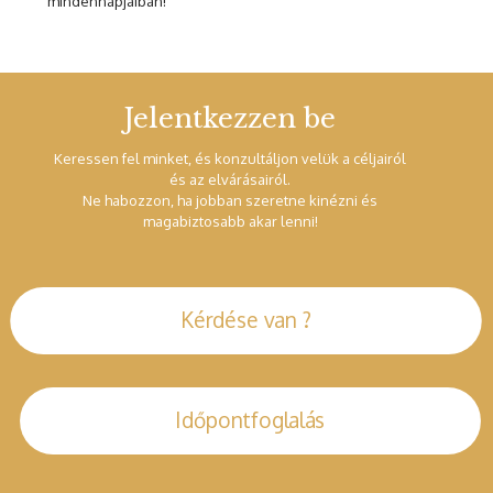
mindennapjaiban!
Jelentkezzen be
Keressen fel minket, és konzultáljon velük a céljairól
és az elvárásairól.
Ne habozzon, ha jobban szeretne kinézni és
magabiztosabb akar lenni!
Kérdése van ?
Időpontfoglalás