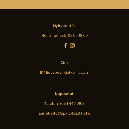
Nyitvatartás
:
Hétfő - péntek: 09:00-18:00
Cím:
1117 Budapest, Galvani utca 2.
Kapcsolat:
Telefon:
+36 1 445 0108
E-mail:
info@spiritplasztika.hu