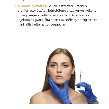
A Botox Injektálása:
A kiválasztott területeken,
sterilen előkészített bőrfelületre a szakorvos vékony
tű segítségével juttatja be a botoxot. A tényleges
injekciózás gyors, általában csak néhány percig tart, és
minimális kellemetlenséggel jár.