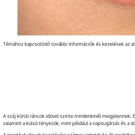
Témához kapcsolódó további információk és kezelések az alá
A száj körüli ráncok idővel szinte mindenkinél megjelennek. 
valamint a külső tényezők, mint például a napsugárzás és a d